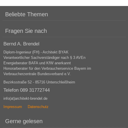
Beliebte Themen
Fragen Sie nach
Bernd A. Brendel
Diplom-Ingenieur (FH) - Architekt BYAK
Verantwortlicher Sachverständiger nach § 3 AVEn
Energieberater BAFA und KfW anerkannt
Honorarberater für den Verbraucherservice Bayern im
Verbraucherzentrale Bundesverband e.V.
Bezirksstraße 52 - 85716 Unterschleißheim
Telefon 089 31772744
info(at)architekt-brendel.de
Impressum
Datenschutz
Gerne gelesen