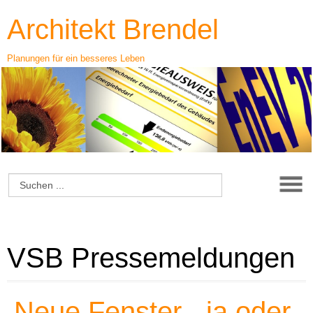
Architekt Brendel
Planungen für ein besseres Leben
VSB Pressemeldungen
Neue Fenster - ja oder