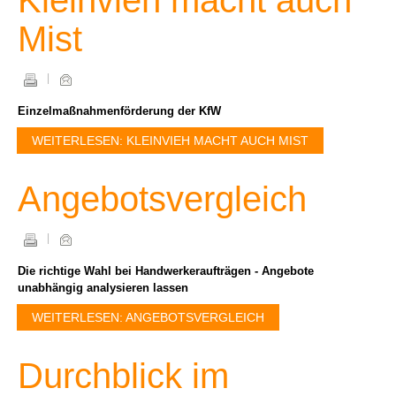
Kleinvieh macht auch
Mist
Einzelmaßnahmenförderung der KfW
WEITERLESEN: KLEINVIEH MACHT AUCH MIST
Angebotsvergleich
Die richtige Wahl bei Handwerkeraufträgen - Angebote
unabhängig analysieren lassen
WEITERLESEN: ANGEBOTSVERGLEICH
Durchblick im