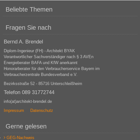
Beliebte Themen
Fragen Sie nach
Bernd A. Brendel
Diplom-Ingenieur (FH) - Architekt BYAK
Verantwortlicher Sachverständiger nach § 3 AVEn
Energieberater BAFA und KfW anerkannt
Honorarberater für den Verbraucherservice Bayern im
Verbraucherzentrale Bundesverband e.V.
Bezirksstraße 52 - 85716 Unterschleißheim
Telefon 089 31772744
info(at)architekt-brendel.de
Impressum
Datenschutz
Gerne gelesen
GEG-Nachweis