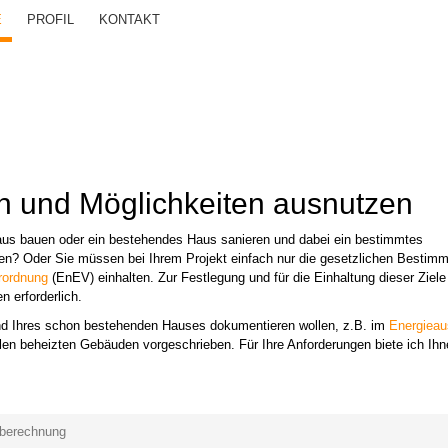
E
PROFIL
KONTAKT
en und Möglichkeiten ausnutzen
us bauen oder ein bestehendes Haus sanieren und dabei ein bestimmtes
hen? Oder Sie müssen bei Ihrem Projekt einfach nur die gesetzlichen Bestim
rordnung
(EnEV) einhalten. Zur Festlegung und für die Einhaltung dieser Ziele
 erforderlich.
and Ihres schon bestehenden Hauses dokumentieren wollen, z.B. im
Energieau
len beheizten Gebäuden vorgeschrieben. Für Ihre Anforderungen biete ich Ihn
eberechnung