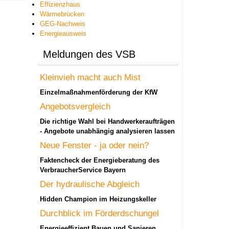
Effizienzhaus
Wärmebrücken
GEG-Nachweis
Energieausweis
Meldungen des VSB
Kleinvieh macht auch Mist
Einzelmaßnahmenförderung der KfW
Angebotsvergleich
Die richtige Wahl bei Handwerkeraufträgen
- Angebote unabhängig analysieren lassen
Neue Fenster - ja oder nein?
Faktencheck der Energieberatung des
VerbraucherService Bayern
Der hydraulische Abgleich
Hidden Champion im Heizungskeller
Durchblick im Förderdschungel
Energieeffizient Bauen und Sanieren