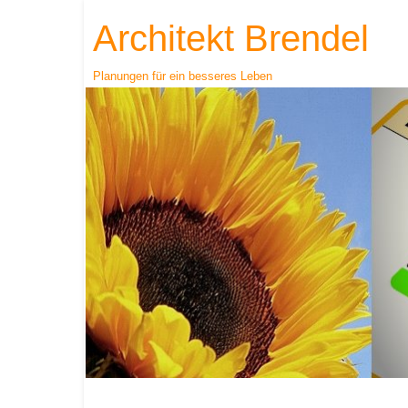
Architekt Brendel
Planungen für ein besseres Leben