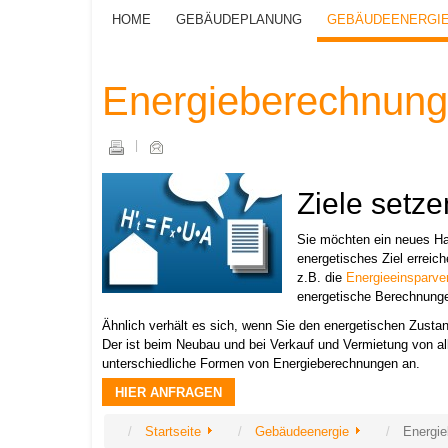
HOME
GEBÄUDEPLANUNG
GEBÄUDEENERGI
Energieberechnung
Ziele setz
Sie möchten ein neues Ha
energetisches Ziel erreic
z.B. die
Energieeinsparve
energetische Berechnungen
Ähnlich verhält es sich, wenn Sie den energetischen Zust
Der ist beim Neubau und bei Verkauf und Vermietung von al
unterschiedliche Formen von Energieberechnungen an.
HIER ANFRAGEN
Startseite
Gebäudeenergie
Energi