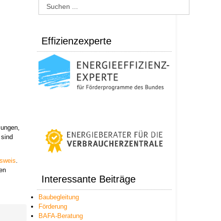
Effizienzexperte
mungen,
 sind
sweis
.
en
Interessante Beiträge
Baubegleitung
Förderung
BAFA-Beratung